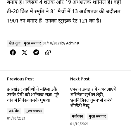
बनाए हैं। जिसमें 4 शतक और 19 अर्धशतक शामिल हैं। वहीं
टी-20 क्रिकेट में स्मृति ने 81 मैचों में 13 अर्धशतक की बदौलत
1901 रन बनाए हैं। उनका स्ट्राइक रेट 121 का है।
खेल-कूद
मुख्य समाचार
01/10/2021
by
Admin K
Previous Post
Next Post
झारखंड : ग्रामीणों ने महिला और
एक्शन अवतार में नज़र आएंगे
उसके प्रेमी को शर्मनाक सज़ा, पूरे
अभिनेता सुनील शेट्टी,
गांव में निर्वस्त्र करके घुमाया
'इनविजिबल वुमन' से करेंगे
ओटीटी डेब्यू
प्रादेशिक
मुख्य समाचार
मनोरंजन
मुख्य समाचार
01/10/2021
01/10/2021