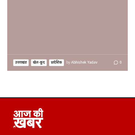
उत्तराखंड
खेल-कूद
प्रादेशिक
by
Abhishek Yadav
0