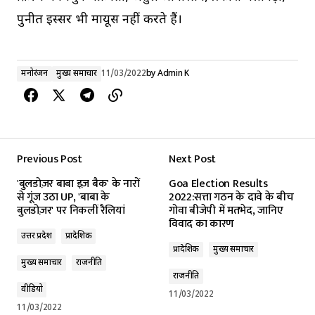
पुनीत इस्सर भी मायूस नहीं करते हैं।
मनोरंजन
मुख्य समाचार
11/03/2022
by
Admin K
Previous Post
Next Post
'बुलडोज़र बाबा इज़ बैक' के नारों
Goa Election Results
से गूंज उठा UP, 'बाबा के
2022:सत्ता गठन के दावे के बीच
बुलडोज़र' पर निकलीं रैलियां
गोवा बीजेपी में मतभेद, जानिए
विवाद का कारण
उत्तर प्रदेश
प्रादेशिक
प्रादेशिक
मुख्य समाचार
मुख्य समाचार
राजनीति
राजनीति
वीडियो
11/03/2022
11/03/2022