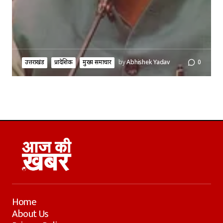
उत्तराखंड
प्रादेशिक
मुख्य समाचार
by
Abhishek Yadav
0
Home
About Us