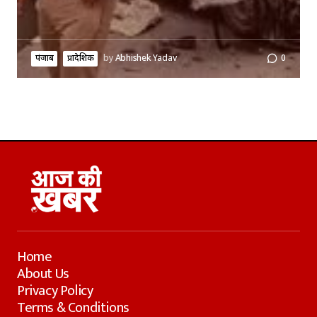
पंजाब
प्रादेशिक
by
Abhishek Yadav
0
Home
About Us
Privacy Policy
Terms & Conditions