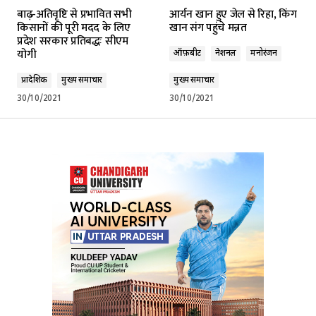
बाढ़-अतिवृष्टि से प्रभावित सभी
आर्यन खान हुए जेल से रिहा, किंग
किसानों की पूरी मदद के लिए
खान संग पहुंचे मन्नत
प्रदेश सरकार प्रतिबद्धः सीएम
योगी
ऑफ़बीट
नेशनल
मनोरंजन
प्रादेशिक
मुख्य समाचार
मुख्य समाचार
30/10/2021
30/10/2021