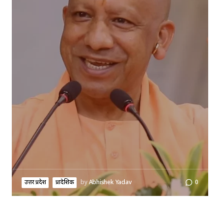
उत्तर प्रदेश
प्रादेशिक
by
Abhishek Yadav
0