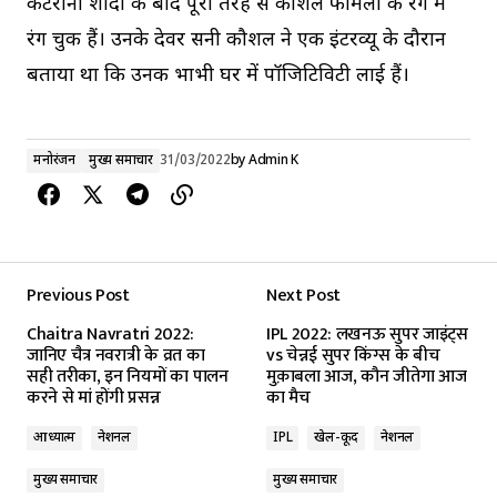
कटरीना शादी के बाद पूरी तरह से कौशल फैमिली के रंग में
रंग चुकी हैं। उनके देवर सनी कौशल ने एक इंटरव्यू के दौरान
बताया था कि उनकी भाभी घर में पॉजिटिविटी लाई हैं।
मनोरंजन
मुख्य समाचार
31/03/2022
by
Admin K
Previous Post
Next Post
Chaitra Navratri 2022:
IPL 2022: लखनऊ सुपर जाइंट्स
जानिए चैत्र नवरात्री के व्रत का
vs चेन्नई सुपर किंग्स के बीच
सही तरीका, इन नियमों का पालन
मुक़ाबला आज, कौन जीतेगा आज
करने से मां होंगी प्रसन्न
का मैच
आध्यात्म
नेशनल
IPL
खेल-कूद
नेशनल
मुख्य समाचार
मुख्य समाचार