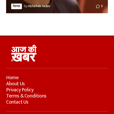
नेशनल
by
Abhishek Yadav
0
Home
About Us
Privacy Policy
Terms & Conditions
Contact Us