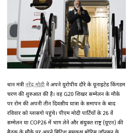
प्रधान मंत्री
नरेंद्र मोदी
ने अपने यूरोपीय दौरे के यूनाइटेड किंगडम
चरण की शुरुआत की है। वह G20 शिखर सम्मेलन के मौके
पर रोम की अपनी तीन दिवसीय यात्रा के समापन के बाद
रविवार को ग्लासगो पहुंचे। पीएम मोदी पार्टियों के 26 वें
सम्मेलन या COP26 में भाग लेने और संयुक्त राष्ट्र (यूएन) की
बैठक के मौके पर अपने ब्रिटिश समकक्ष बोरिस जॉनसन के