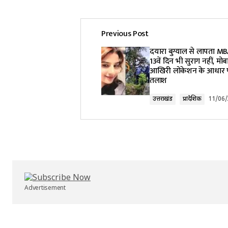
Previous Post
Your email address will not be pub
दयारा बुग्याल से लापता MBA
13वें दिन भी सुराग नहीं, म
आखिरी लोकेशन के आधार प
Comment
*
तलाश
उत्तराखंड
प्रादेशिक
11/06
Your Name
*
Submit Comment
Advertisement