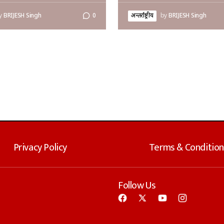
y
BRIJESH Singh
0
अन्तर्राष्ट्रीय
by
BRIJESH Singh
Privacy Policy
Terms & Condition
Follow Us