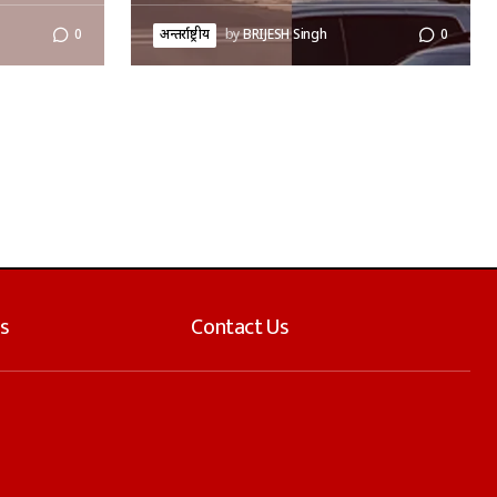
0
अन्तर्राष्ट्रीय
by
BRIJESH Singh
0
s
Contact Us