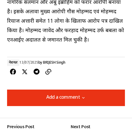
नागरिक सलमान और अबू इब्राहिम को फरार आरोपी बनाया
है। इसके अलावा मुख्य आरोपी गौस मोहम्मद एवं मोहम्मद
रियाज अत्तारी समेत 11 लोगों के खिलाफ आरोप पत्र दाखिल
किया है। मोहम्मद जावेद और फरहाद मोहम्मद उर्फ बबला को
एनआईए अदालत से जमानत मिल चुकी है।
नेशनल
13/07/2025
by
BRIJESH Singh
Add a comment
Add a comment
Previous Post
Next Post
Your email address will not be published.