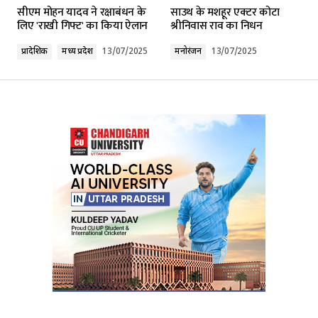
सीएम मोहन यादव ने रक्षाबंधन के
साउथ के मशहूर एक्टर कोटा
Required fields are marked
*
लिए 'राखी गिफ्ट' का किया ऐलान
श्रीनिवास राव का निधन
प्रादेशिक
मध्य प्रदेश
13/07/2025
मनोरंजन
13/07/2025
Comment
*
Your Name
*
Your E-mail
*
Submit Comment