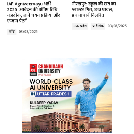
IAF Agniveervayu भर्ती
गोरखपुर: स्कूल की छत का
Required fields are marked
*
2025: आवेदन की अंतिम तिथि
प्लास्टर गिरा, छात्र घायल,
नज़दीक, जानें चयन प्रक्रिया और
प्रधानाचार्य निलंबित
एग्जाम पैटर्न
Comment
*
उत्तर प्रदेश
प्रादेशिक
03/08/2025
जॉब
03/08/2025
Your Name
*
Your E-mail
*
Submit Comment