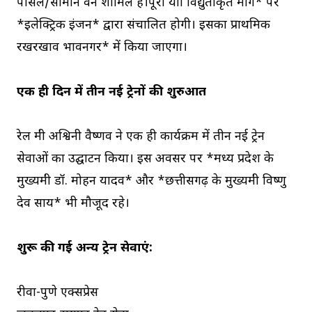
पार्सल/सामान वैन शामिल हैं।पूरी यात्रा विद्युतीकृत मार्ग* पर
*इलेक्ट्रिक इंजन* द्वारा संचालित होगी। इसका प्राथमिक
रखरखाव भावनगर* में किया जाएगा।
एक ही दिन में तीन नई ट्रेनों की शुरुआत
रेल मंत्री अश्विनी वैष्णव ने एक ही कार्यक्रम में तीन नई ट्रेन
सेवाओं का उद्घाटन किया। इस अवसर पर *मध्य प्रदेश के
मुख्यमंत्री डॉ. मोहन यादव* और *छत्तीसगढ़ के मुख्यमंत्री विष्णु
देव साय* भी मौजूद रहे।
शुरू की गई अन्य ट्रेन सेवाएं:
रीवा-पुणे एक्सप्रेस