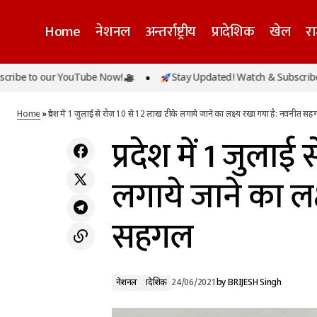
Home
नेशनल
अन्तर्राष्ट्रीय
प्रादेशिक
खेल
र
प्रदेश
 our YouTube Now!
Stay Updated! Watch & Subscribe to our 
नेशनल
प्रदेश में संक्रमण कम होने के बावजूद टेस्टिंग क्षमता
सहग
लगातार बढ़ाई जा रही है: अमित मोहन प्रसाद
प्रादेशिक
Home
»
प्रदेश में 1 जुलाई से रोज़ 10 से 12 लाख टीके लगाये जाने का लक्ष्य रखा गया है: नवनीत स
प्रदेश में 1 जुला
लगाये जाने का लक
सहगल
नेशनल
प्रादेशिक
24/06/2021
by
BRIJESH Singh