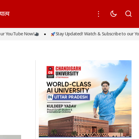
यात्म
गया है: नवनीत
be Now!
Stay Updated! Watch & Subscribe to our YouTube N
प्रदेश में अब तक 41 लाख से अधिक लोगों को वैक्सीन
के दोनों डोज लग गई हैं: योगी आदित्यनाथ