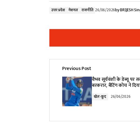
उत्तर प्रदेश
नेशनल
राजनीति
26/06/2026
by
BRIJESH Si
Previous Post
Your email address will not be pub
वैभव सूर्यवंशी के डेब्यू पर सस
बरकरार, बैटिंग कोच ने दिय
Comment
*
खेल-कूद
26/06/2026
Your Name
*