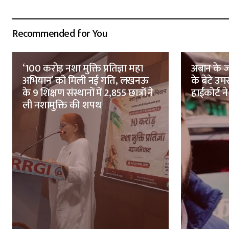
Recommended for You
‘100 करोड़ नशा मुक्ति प्रतिज्ञा महा
अबान के ज
अभियान’ को मिली नई गति, लखनऊ
के बेटे उ
के 9 शिक्षण संस्थानों में 2,855 छात्रों ने
हाईकोर्ट ने
ली नशामुक्ति की शपथ