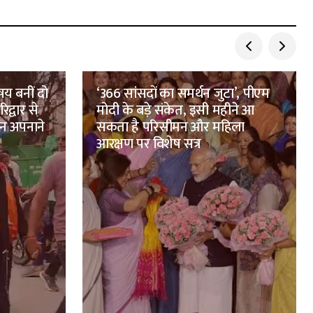
षय बनीं दो
‘366 सांसदों का समर्थन जुटा’, पीएम
िद्वार से
मोदी के बड़े संकेत, इसी महीने आ
तन अपनाने
सकता है परिसीमन और महिला
आरक्षण पर विशेष सत्र