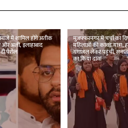
नाजे में शामिल होंगे अतीक
मुजफ्फरनगर में चर्चा का वि
मर और अली, इलाहाबाद
महिलाओं की कांवड़ यात्रा, हर
 दी पैरोल
गंगाजल लेकर पहुंचीं, सना
का किया दावा