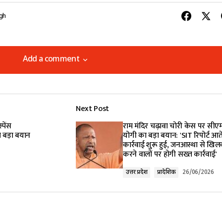
ngh
Add a comment
Add a comment
Next Post
lished.
Required fields are marked
*
्पेंस
राम मंदिर चढ़ावा चोरी केस पर सीए
ा बड़ा बयान
योगी का बड़ा बयान: 'SIT रिपोर्ट आत
कार्रवाई शुरू हुई, जनआस्था से खिलव
करने वालों पर होगी सख्त कार्रवाई'
उत्तर प्रदेश
प्रादेशिक
26/06/2026
Your E-mail
*