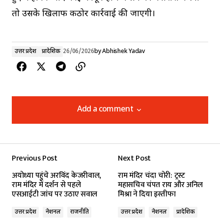
तो उसके खिलाफ कठोर कार्रवाई की जाएगी।
उत्तर प्रदेश
प्रादेशिक
26/06/2026
by
Abhishek Yadav
Add a comment
Add a comment
Previous Post
Next Post
Your email address will not be published.
अयोध्या पहुंचे अरविंद केजरीवाल,
राम मंदिर चंदा चोरी: ट्रस्ट
Required fields are marked
*
राम मंदिर में दर्शन से पहले
महासचिव चंपत राय और अनिल
एसआईटी जांच पर उठाए सवाल
मिश्रा ने दिया इस्तीफा
Comment
*
उत्तर प्रदेश
नेशनल
राजनीति
उत्तर प्रदेश
नेशनल
प्रादेशिक