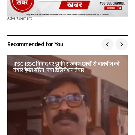
Advertisement
Recommended for You
JPSC-JSSC विवाद पर झुकी सरकार! छात्रों से बातचीत को
तैयार हेमंत सोरेन, नया डेलिगेशन तैयार