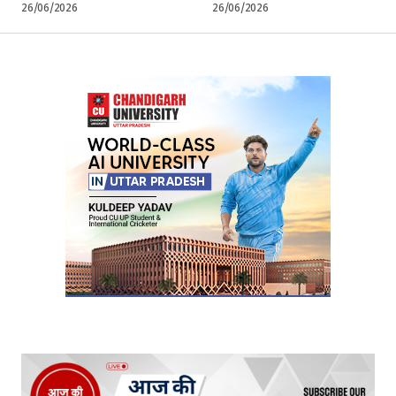
26/06/2026
26/06/2026
Your Name
*
Your E-mail
*
Submit Comment