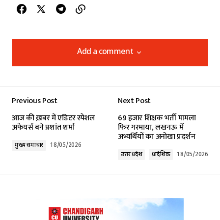
Add a comment
Add a comment
Previous Post
Next Post
Your email address will not be published.
आज की ख़बर में एडिटर स्पेशल
69 हजार शिक्षक भर्ती मामला
Required fields are marked
*
अफेयर्स बने प्रशांत शर्मा
फिर गरमाया, लखनऊ में
अभ्यर्थियों का अनोखा प्रदर्शन
मुख्य समाचार
18/05/2026
Comment
*
उत्तर प्रदेश
प्रादेशिक
18/05/2026
Your Name
*