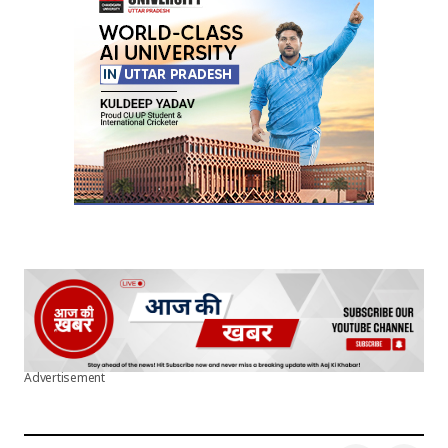
Your E-mail
*
Submit Comment
Advertisement