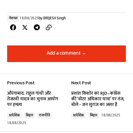
नेशनल
18/08/2025
by
BRIJESH Singh
Add a comment
Add a comment
Previous Post
Next Post
Your email address will not be published.
औरंगाबाद: राहुल गांधी और
प्रशांत किशोर का RJD–कांग्रेस
Required fields are marked
*
तेजस्वी यादव का चुनाव आयोग
की ‘वोटर अधिकार यात्रा’ पर तंज,
पर हमला
बोले - जन सुराज का असर है
Comment
*
प्रादेशिक
बिहार
राजनीति
प्रादेशिक
बिहार
18/08/2025
18/08/2025