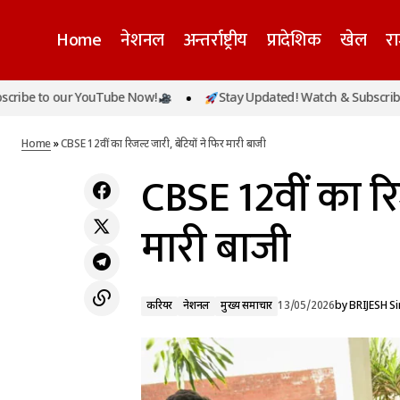
Home
नेशनल
अन्तर्राष्ट्रीय
प्रादेशिक
खेल
र
 our YouTube Now!
Stay Updated! Watch & Subscribe to our 
राजनीति से दूर रहकर बनाई अलग पहचान, स्कूल से
करियर
शुरू हुई थी अपर्णा और प्रतीक की प्रेम कहानी
Home
»
CBSE 12वीं का रिजल्ट जारी, बेटियों ने फिर मारी बाजी
CBSE 12वीं का रिज
मारी बाजी
करियर
नेशनल
मुख्य समाचार
13/05/2026
by
BRIJESH S