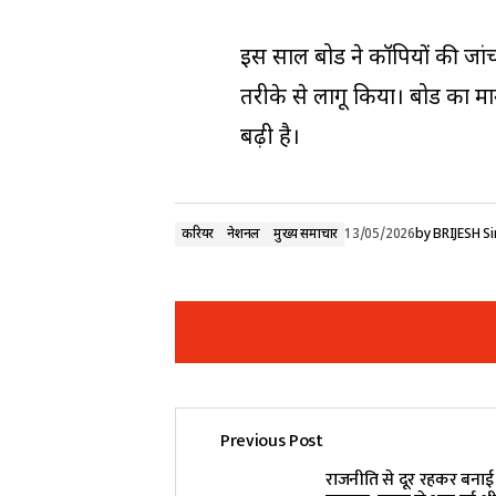
इस साल बोर्ड ने कॉपियों की जा
तरीके से लागू किया। बोर्ड का मा
बढ़ी है।
करियर
नेशनल
मुख्य समाचार
13/05/2026
by
BRIJESH S
Previous Post
Your email address will not be pub
राजनीति से दूर रहकर बना