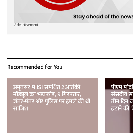
Advertisement
Recommended for You
अमृतसर में ISI समर्थित 2 आतंकी
पीएम मोदी
मॉड्यूल का भंडाफोड़, 9 गिरफ्तार,
संसदीय स
जंतर-मंतर और पुलिस पर हमले की थी
तीन दिन का
साजिश
हटाने की 