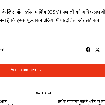
ंच के लिए ऑन-स्क्रीन मार्किंग (OSM) प्रणाली को अधिक प्रभाव
नना है कि इससे मूल्यांकन प्रक्रिया में पारदर्शिता और सटीकता
ingh
Add a comment
Add a comment
Next Post
lished.
Required fields are marked
*
ई अलग
प्रतीक यादव का पार्थिव शरीर घर ला