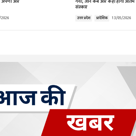
ी अपर्णा और
गया, जानें कब और कहां होगा अंतिम
संस्कार
/2026
उत्तर प्रदेश
प्रादेशिक
13/05/2026
Your E-mail
*