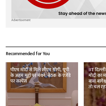
Advertisement
Recommended for You
पीएम मोदी से मिले सीएम योगी, यूपी
IIT दिल्ली
के अहम मुद्दों पर मंथन, बैठक के एजेंडे
मोदी का मज
पर सस्पेंस
बाबा बागेश्
तो चल रहा