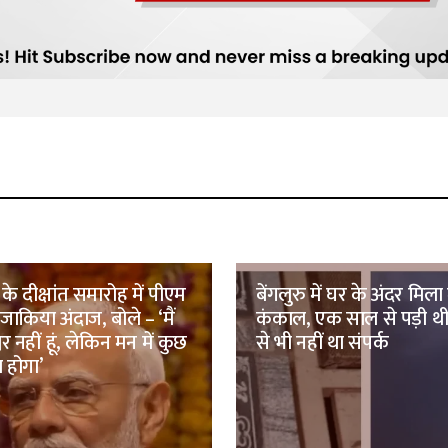
 के दीक्षांत समारोह में पीएम
बेंगलुरु में घर के अंदर मिल
ाकिया अंदाज, बोले – ‘मैं
कंकाल, एक साल से पड़ी थी
वर नहीं हूं, लेकिन मन में कुछ
से भी नहीं था संपर्क
 होगा’