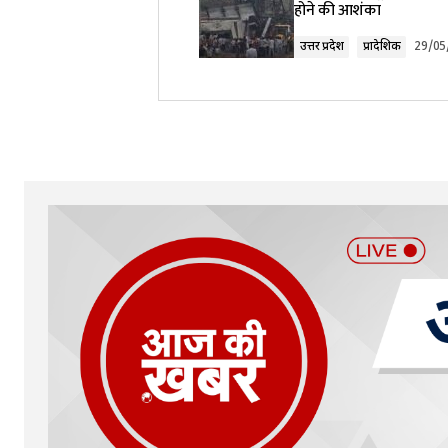
होने की आशंका
Comment
*
उत्तर प्रदेश
प्रादेशिक
29/05
Your Name
*
Submit Comment