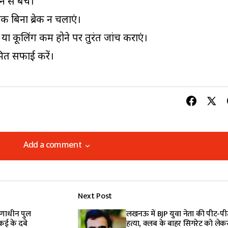
े से बचें।
 बिना ब्रेक न चलाएं।
ा कूलिंग कम होने पर तुरंत जांच कराएं।
मित सफाई करें।
Add a comment
Add a comment
Next Post
lished.
Required fields are marked
*
माणाधीन पुल
लखनऊ में BJP युवा नेता की पीट-प
 कई के दबे
हत्या, क्लब के बाहर सिगरेट को लेक