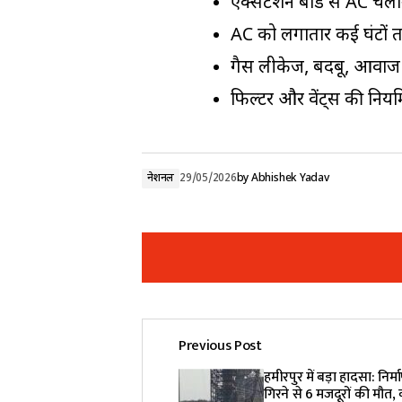
एक्सटेंशन बोर्ड से AC चलान
AC को लगातार कई घंटों तक
गैस लीकेज, बदबू, आवाज य
फिल्टर और वेंट्स की निय
नेशनल
29/05/2026
by
Abhishek Yadav
Previous Post
Your email address will not be pub
हमीरपुर में बड़ा हादसा: निर्
गिरने से 6 मजदूरों की मौत,