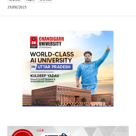
29/08/2025
Your Name
*
Your E-mail
*
Submit Comment