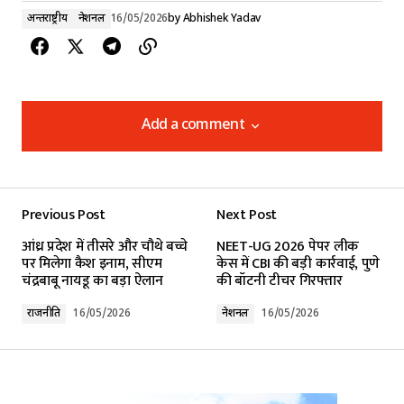
अन्तर्राष्ट्रीय
नेशनल
16/05/2026
by
Abhishek Yadav
Add a comment
Add a comment
Previous Post
Next Post
Your email address will not be published.
आंध्र प्रदेश में तीसरे और चौथे बच्चे
NEET-UG 2026 पेपर लीक
Required fields are marked
*
पर मिलेगा कैश इनाम, सीएम
केस में CBI की बड़ी कार्रवाई, पुणे
चंद्रबाबू नायडू का बड़ा ऐलान
की बॉटनी टीचर गिरफ्तार
Comment
*
राजनीति
16/05/2026
नेशनल
16/05/2026