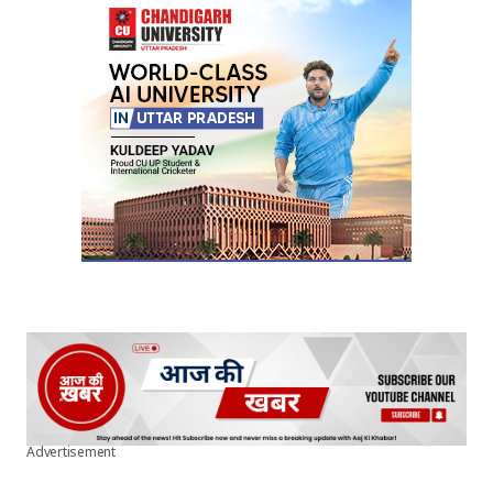
Your Name
*
Your E-mail
*
Submit Comment
Advertisement