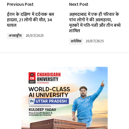
Previous Post
Next Post
Your email address will not be published.
ईरान के दक्षिण में दर्दनाक बस
अहमदाबाद में एक ही परिवार के
Required fields are marked
*
हादसा, 21 लोगों की मौत, 34
पांच लोगों ने की आत्महत्या,
घायल
मृतकों में पति-पत्नी और तीन बच्चे
शामिल
Comment
*
अन्तर्राष्ट्रीय
20/07/2025
प्रादेशिक
20/07/2025
Your Name
*
Your E-mail
*
Submit Comment