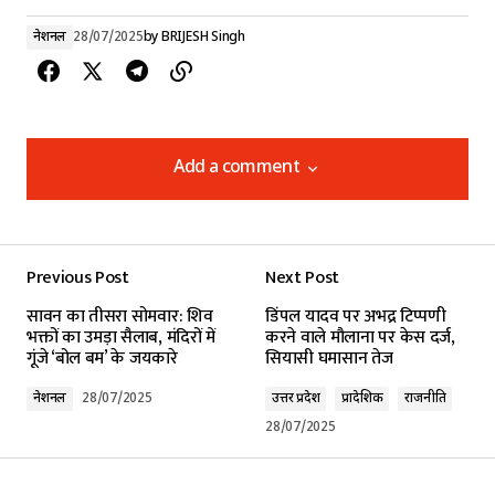
नेशनल
28/07/2025
by
BRIJESH Singh
Add a comment
Add a comment
Previous Post
Next Post
Your email address will not be published.
सावन का तीसरा सोमवार: शिव
डिंपल यादव पर अभद्र टिप्पणी
Required fields are marked
*
भक्तों का उमड़ा सैलाब, मंदिरों में
करने वाले मौलाना पर केस दर्ज,
गूंजे ‘बोल बम’ के जयकारे
सियासी घमासान तेज
Comment
*
नेशनल
28/07/2025
उत्तर प्रदेश
प्रादेशिक
राजनीति
28/07/2025