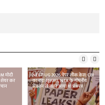
 PM मोदी
NEET-UG 2026 पेपर लीक केस: CBI
 शेयर कर
का बड़ा खुलासा, NTA के गोपनीय
पहचान
सेक्शन से बाहर आया था प्रश्नपत्र