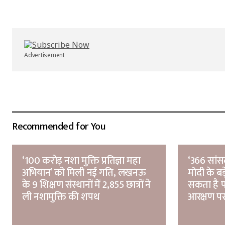
Your Name
*
Submit Comment
Advertisement
Recommended for You
‘100 करोड़ नशा मुक्ति प्रतिज्ञा महा
‘366 सांसद
अभियान’ को मिली नई गति, लखनऊ
मोदी के बड
के 9 शिक्षण संस्थानों में 2,855 छात्रों ने
सकता है 
ली नशामुक्ति की शपथ
आरक्षण पर