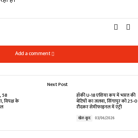
रही है।
Add a comment
Add a comment
Next Post
lished.
Required fields are marked
*
, 58
हॉकी U-18 एशिया कप में भारत की
, विपक्ष के
बेटियों का जलवा, सिंगापुर को 25-0
चल
रौंदकर सेमीफाइनल में एंट्री
खेल-कूद
03/06/2026