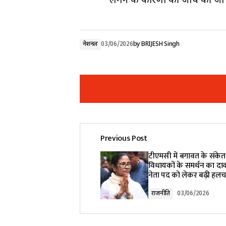
लगने के कारणों की जांच की जा 
नेशनल
03/06/2026
by
BRIJESH Singh
Previous Post
Your email address will not be pub
टीएमसी में बगावत के संकेत
विधायकों के समर्थन का दावा
नेता पद को लेकर बढ़ी हल
Comment
*
राजनीति
03/06/2026