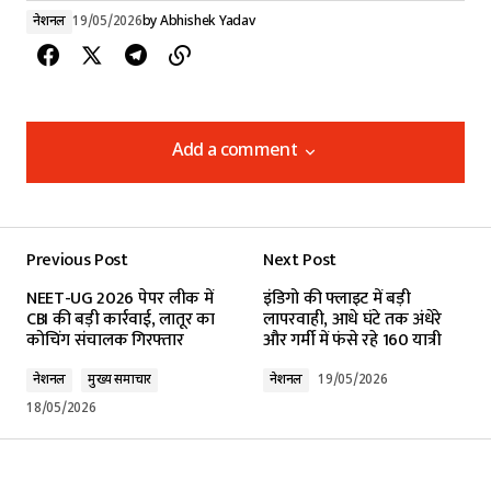
नेशनल
19/05/2026
by
Abhishek Yadav
Add a comment
Add a comment
Previous Post
Next Post
Your email address will not be published.
NEET-UG 2026 पेपर लीक में
इंडिगो की फ्लाइट में बड़ी
Required fields are marked
*
CBI की बड़ी कार्रवाई, लातूर का
लापरवाही, आधे घंटे तक अंधेरे
कोचिंग संचालक गिरफ्तार
और गर्मी में फंसे रहे 160 यात्री
Comment
*
नेशनल
मुख्य समाचार
नेशनल
19/05/2026
18/05/2026