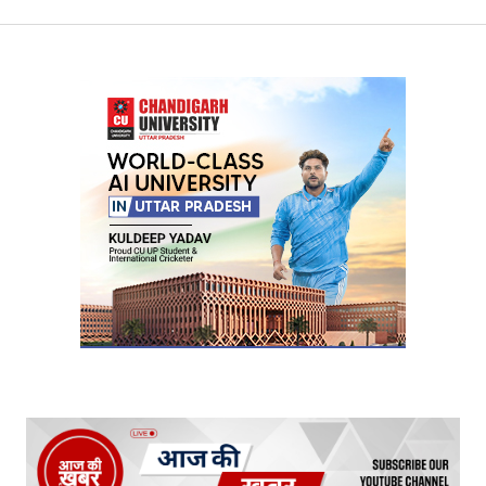
Your Name
*
Your E-mail
*
Submit Comment