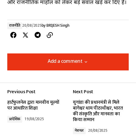
और राजनीतिक माहौल को लेकर बड़े सवाल खड़े कर दिए हैं।
राजनीति
20/08/2025
by
BRIJESH Singh
Add a comment
Add a comment
Previous Post
Next Post
Your email address will not be published.
हार्टफुलनेस द्वारा मानवीय मूल्यों
युगांडा की प्रधानमंत्री से मिले
Required fields are marked
*
पर आधारित शिक्षा
बागेश्वर धाम पीठाधीश्वर, भारत
की संस्कृति और मानवता का
किया सम्मान
प्रादेशिक
19/08/2025
Comment
*
नेशनल
20/08/2025