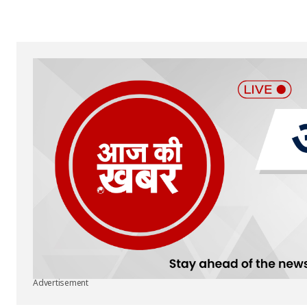
Your Name
*
Submit Comment
Advertisement