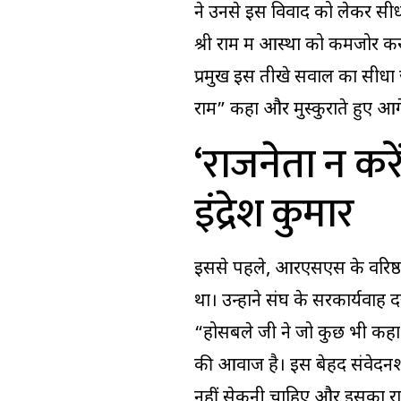
ने उनसे इस विवाद को लेकर सीध
श्री राम में आस्था को कमजोर क
प्रमुख इस तीखे सवाल का सीधा 
राम” कहा और मुस्कुराते हुए आग
‘राजनेता न क
इंद्रेश कुमार
इससे पहले, आरएसएस के वरिष्ठ नेत
था। उन्होंने संघ के सरकार्यवाह 
“होसबले जी ने जो कुछ भी कहा है
की आवाज है। इस बेहद संवेदनशी
नहीं सेकनी चाहिए और इसका र