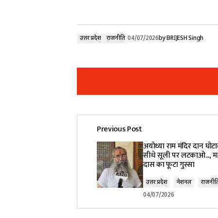
उत्तर प्रदेश
राजनीति
04/07/2026
by
BRIJESH Singh
Previous Post
Your email address will not be pub
अयोध्या राम मंदिर दान घोटाल
सीधे सूली पर लटकाओ..., महंत
दास का फूटा गुस्सा
Comment
*
उत्तर प्रदेश
नेशनल
राजनीत
04/07/2026