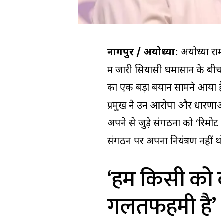
नागपुर / अयोध्या:
अयोध्या राम
में जारी सियासी घमासान के बी
का एक बड़ा बयान सामने आया है
प्रमुख ने उन आरोपों और धारणाओ
अपने से जुड़े संगठनों को ‘रिमोट
संगठन पर अपना नियंत्रण नहीं थ
‘हम किसी को क
गलतफहमी है’