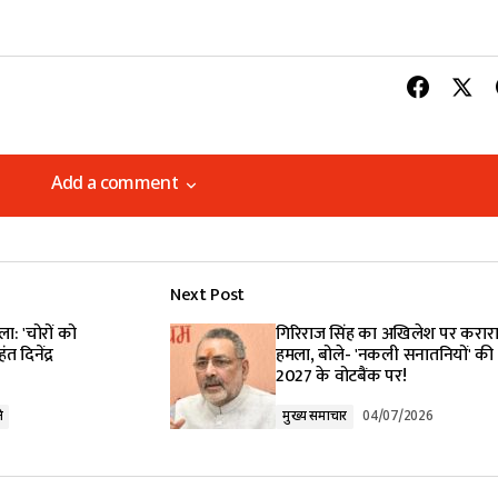
Add a comment
Add a comment
Next Post
lished.
Required fields are marked
*
ा: 'चोरों को
गिरिराज सिंह का अखिलेश पर करार
 दिनेंद्र
हमला, बोले- 'नकली सनातनियों' की
2027 के वोटबैंक पर!
ि
मुख्य समाचार
04/07/2026