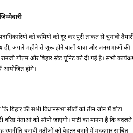
म्मेदारी
ी पदाधिकारियों को कमियों को दूर कर पूरी ताकत से चुनावी तैयार
साथ ही, अगले महीने से शुरू होने वाली यात्रा और जनसभाओं की
रामजी गौतम और बिहार स्टेट यूनिट को दी गई है। सभी कार्यक्र
में आयोजित होंगे।
ा कि बिहार की सभी विधानसभा सीटों को तीन जोन में बांटा
 वरिष्ठ नेताओं को सौंपी जाएगी। पार्टी का मानना है कि बदलते
यह रणनीति चुनावी नतीजों को बेहतर बनाने में मददगार साबित