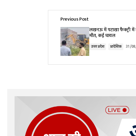
Previous Post
Your email address will not be pub
लखनऊ में पटाखा फैक्ट्री में 
मौत, कई घायल
Comment
*
उत्तर प्रदेश
प्रादेशिक
31/08
Your Name
*
Submit Comment