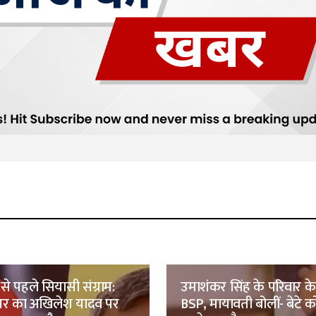
 से पहले सियासी संग्राम:
उमाशंकर सिंह के परिवार क
र का अखिलेश यादव पर
BSP, मायावती बोलीं- बेटे को