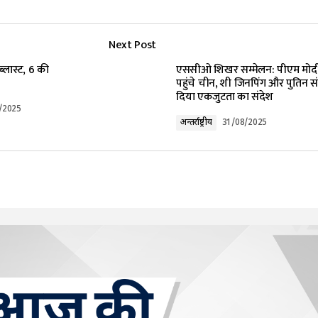
Next Post
lished.
Required fields are marked
*
ब्लास्ट, 6 की
एससीओ शिखर सम्मेलन: पीएम मोद
पहुंचे चीन, शी जिनपिंग और पुतिन स
दिया एकजुटता का संदेश
/2025
अन्तर्राष्ट्रीय
31/08/2025
Your E-mail
*