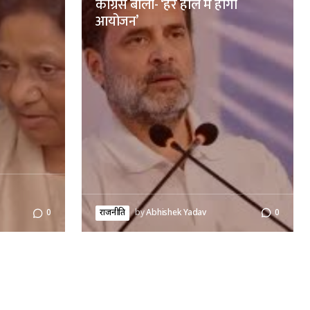
कांग्रेस बोली- ‘हर हाल में होगा
आयोजन’
राजनीति
by
Abhishek Yadav
0
0