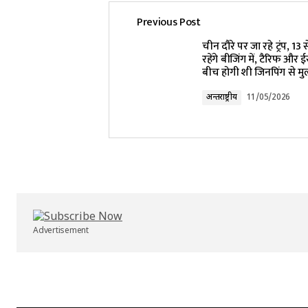
Previous Post
Your email address will not be pub
चीन दौरे पर जा रहे ट्रंप, 1
रहेंगे बीजिंग में, टैरिफ और
बीच होगी शी जिनपिंग से म
Comment
*
अन्तर्राष्ट्रीय
11/05/2026
Your Name
*
Submit Comment
Advertisement