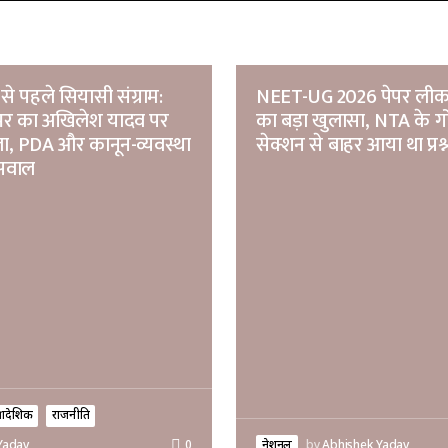
 से पहले सियासी संग्राम:
NEET-UG 2026 पेपर लीक
र का अखिलेश यादव पर
का बड़ा खुलासा, NTA के 
ा, PDA और कानून-व्यवस्था
सेक्शन से बाहर आया था प्रश्न
सवाल
्रादेशिक
राजनीति
नेशनल
by
Abhishek Yadav
Yadav
0