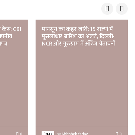
 केस: CBI
मानसून का कहर जारी: 15 राज्यों में
गोपनीय
मूसलाधार बारिश का अलर्ट, दिल्ली-
पत्र
NCR और गुरुग्राम में ऑरेंज चेतावनी
0
नेशनल
by
Abhishek Yadav
0