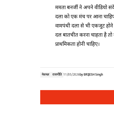
ममता बनर्जी ने अपने वीडियो सं
दलों को एक मंच पर आना चाहिए। उ
वामपंथी दलों से भी एकजुट होन
दल बातचीत करना चाहता है तो वह
प्राथमिकता होनी चाहिए।
नेशनल
राजनीति
11/05/2026
by
BRIJESH Singh