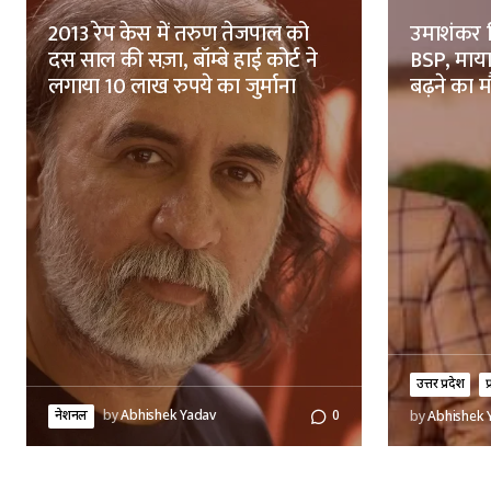
2013 रेप केस में तरुण तेजपाल को
उमाशंकर स
दस साल की सज़ा, बॉम्बे हाई कोर्ट ने
BSP, मायाव
लगाया 10 लाख रुपये का जुर्माना
बढ़ने का 
उत्तर प्रदेश
प
नेशनल
by
Abhishek Yadav
0
by
Abhishek 