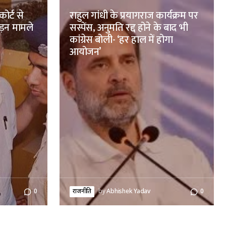
ोर्ट से
राहुल गांधी के प्रयागराज कार्यक्रम पर
ड़न मामले
सस्पेंस, अनुमति रद्द होने के बाद भी
कांग्रेस बोली- ‘हर हाल में होगा
आयोजन’
0
राजनीति
by
Abhishek Yadav
0