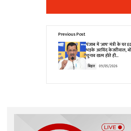
Previous Post
Your email address will not be pub
पंजाब में 'आप' मंत्री के घर 
भड़के अरविंद केजरीवाल, बो
चुनाव खत्म होते ही...
Comment
*
बिहार
09/05/2026
Your Name
*
Submit Comment