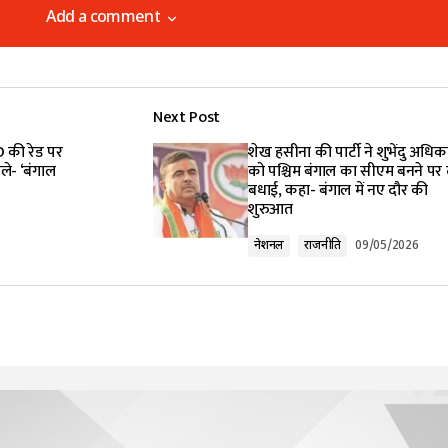
Add a comment
Add a comment
Next Post
lished.
Required fields are marked
*
ED की रेड पर
शेख हसीना की पार्टी ने शुभेंदु अधिक
ले- ‘बंगाल
को पश्चिम बंगाल का सीएम बनने पर 
बधाई, कहा- बंगाल में नए दौर की
शुरुआत
नेशनल
राजनीति
09/05/2026
Your E-mail
*