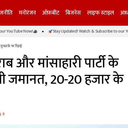
ाजनीति
मनोरंजन
ऑफ़बीट
बिजनेस
लाइफ स्टाइल
आध्
में नाव पर शराब और मांसाहारी पार्टी के आरोपियों को मिली जमान
Tube Now!
Stay Updated! Watch & Subscribe to our YouTube 
के पर रिहाई
े मुचलके पर रिहाई
राब और मांसाहारी पार्टी के
ली जमानत, 20-20 हजार के
0