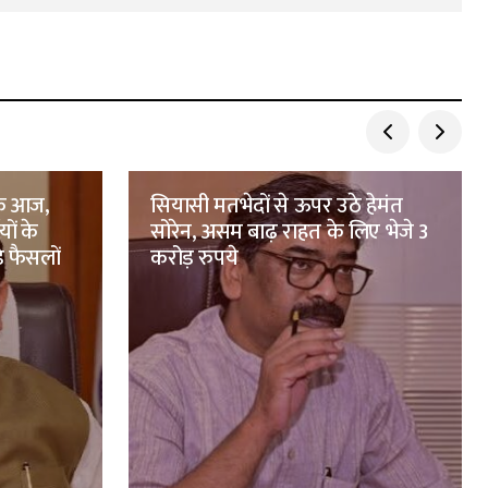
ठक आज,
सियासी मतभेदों से ऊपर उठे हेमंत
ों के
सोरेन, असम बाढ़ राहत के लिए भेजे 3
 फैसलों
करोड़ रुपये