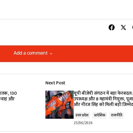
Add a comment
Add a comment
Next Post
lished.
Required fields are marked
*
ं शतक, 130
यूपी बीजेपी संगठन में बड़ा फेरबदल:
यकवाड़ और
उपाध्यक्ष और 8 महामंत्री नियुक्त, पूज
और नीरज सिंह को मिली बड़ी जिम्मेद
उत्तर प्रदेश
प्रादेशिक
राजनीति
25/06/2026