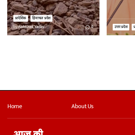
प्रादेशिक
हिमाचल प्रदेश
उत्तर प्रदेश
प
by
Abhishek Yadav
0
Home
About Us