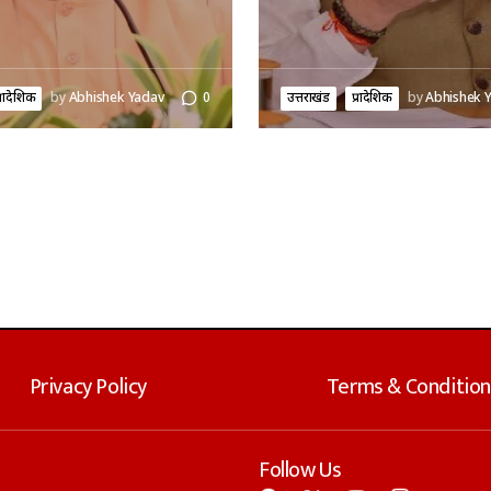
्रादेशिक
by
Abhishek Yadav
0
उत्तराखंड
प्रादेशिक
by
Abhishek 
Privacy Policy
Terms & Condition
Follow Us