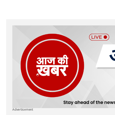
Your Name
*
Submit Comment
Advertisement