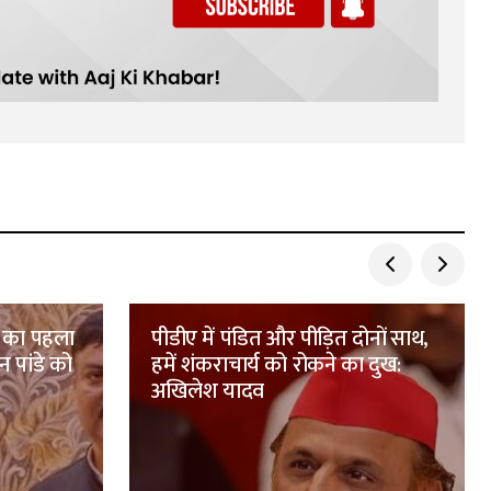
ा का पहला
पीडीए में पंडित और पीड़ित दोनों साथ,
न पांडे को
हमें शंकराचार्य को रोकने का दुख:
अखिलेश यादव