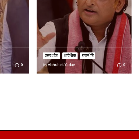
उत्तर प्रदेश
प्रादेशिक
राजनीति
0
by
Abhishek Yadav
0