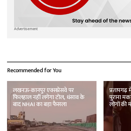
Advertisement
Recommended for You
लखनऊ-कानपुर एक्सप्रेसवे पर
प्रतापगढ़ 
फिलहाल नहीं लगेगा टोल, धंसाव के
पुराना मक
बाद NHAI का बड़ा फैसला
लोगों की 