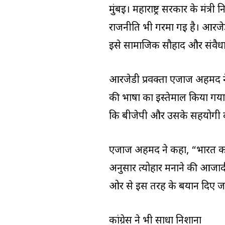
मुंबई। महाराष्ट्र सरकार के मंत्
राजनीति भी गरमा गई है। आरजेडी 
इसे सामाजिक सौहार्द और संवैधा
आरजेडी प्रवक्ता एजाज अहमद 
की भाषा का इस्तेमाल किया गया 
कि बीजेपी और उसके सहयोगी दल
एजाज अहमद ने कहा, “भारत का 
अनुसार त्योहार मनाने की आजाद
ओर से इस तरह के बयान दिए जाते
कांग्रेस ने भी साधा निशाना