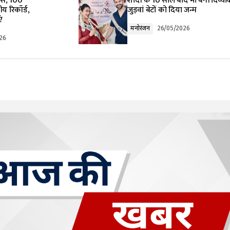
हास, 100
शादी के 10 साल बाद मां बनीं दिव्यां
रीय रिकॉर्ड,
जुड़वां बेटों को दिया जन्म
ं
मनोरंजन
26/05/2026
26
Your E-mail
*