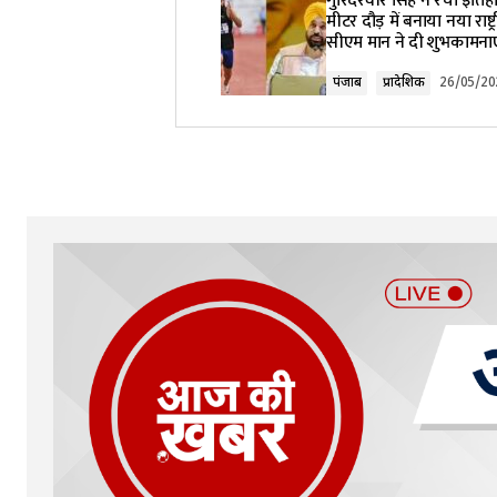
गुरिंदरवीर सिंह ने रचा इति
मीटर दौड़ में बनाया नया राष्ट्
सीएम मान ने दी शुभकामनाए
Comment
*
पंजाब
प्रादेशिक
26/05/20
Your Name
*
Submit Comment