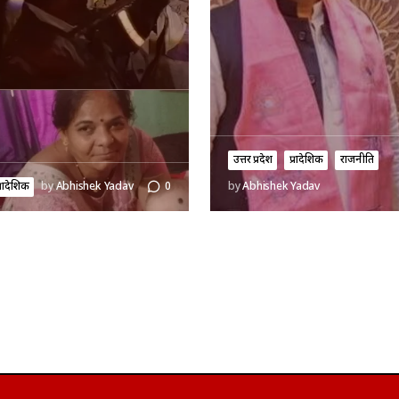
उत्तर प्रदेश
प्रादेशिक
राजनीति
्रादेशिक
by
Abhishek Yadav
0
by
Abhishek Yadav