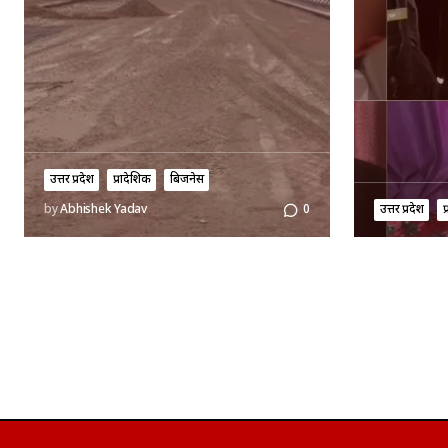
उत्तर प्रदेश
प्रादेशिक
बिजनेस
उत्तर प्रदेश
प
by
Abhishek Yadav
0