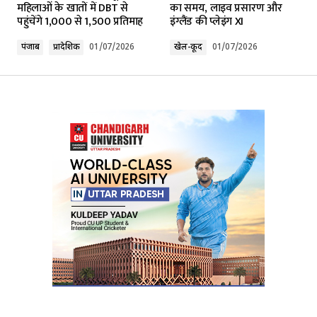
महिलाओं के खातों में DBT से
का समय, लाइव प्रसारण और
पहुंचेंगे ₹1,000 से ₹1,500 प्रतिमाह
इंग्लैंड की प्लेइंग XI
Comment
*
पंजाब
प्रादेशिक
01/07/2026
खेल-कूद
01/07/2026
Your Name
*
Your E-mail
*
Submit Comment