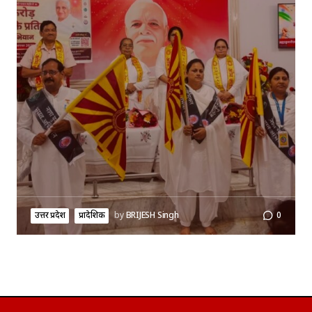
उत्तर प्रदेश
प्रादेशिक
by
BRIJESH Singh
0