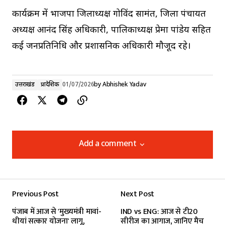
कार्यक्रम में भाजपा जिलाध्यक्ष गोविंद सामंत, जिला पंचायत
अध्यक्ष आनंद सिंह अधिकारी, पालिकाध्यक्ष प्रेमा पांडेय सहित
कई जनप्रतिनिधि और प्रशासनिक अधिकारी मौजूद रहे।
उत्तराखंड
प्रादेशिक
01/07/2026
by
Abhishek Yadav
Add a comment
Add a comment
Previous Post
Next Post
Your email address will not be published.
पंजाब में आज से 'मुख्यमंत्री मावां-
IND vs ENG: आज से टी20
Required fields are marked
*
धीयां सत्कार योजना' लागू,
सीरीज का आगाज, जानिए मैच