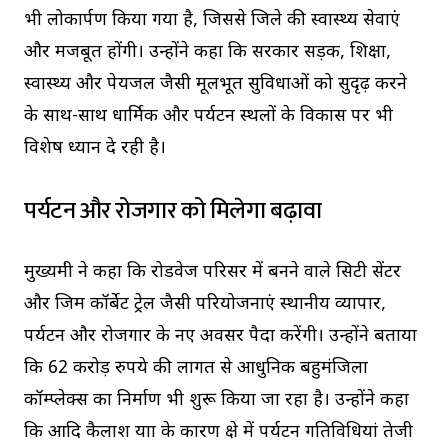
भी लोकार्पण किया गया है, जिससे जिले की स्वास्थ्य सेवाएं
और मजबूत होंगी। उन्होंने कहा कि सरकार सड़क, शिक्षा,
स्वास्थ्य और पेयजल जैसी मूलभूत सुविधाओं को सुदृढ़ करने
के साथ-साथ धार्मिक और पर्यटन स्थलों के विकास पर भी
विशेष ध्यान दे रही है।
पर्यटन और रोजगार को मिलेगा बढ़ावा
मुख्यमंत्री ने कहा कि रोडवेज परिसर में बनने वाले सिटी सेंटर
और जिम कॉर्बेट ट्रेल जैसी परियोजनाएं स्थानीय व्यापार,
पर्यटन और रोजगार के नए अवसर पैदा करेंगी। उन्होंने बताया
कि 62 करोड़ रुपये की लागत से आधुनिक बहुमंजिला
कॉम्प्लेक्स का निर्माण भी शुरू किया जा रहा है। उन्होंने कहा
कि आदि कैलाश यात्रा के कारण क्षेत्र में पर्यटन गतिविधियां तेजी