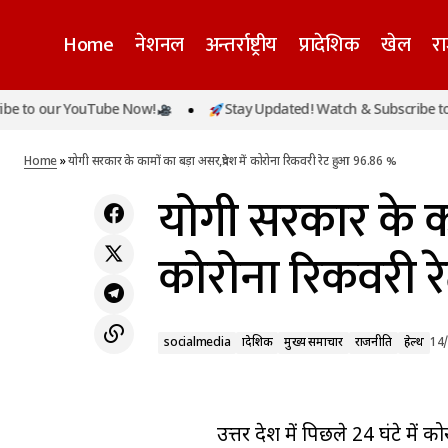
Home
नेशनल
अन्तर्राष्ट्रीय
प्रादेशिक
खेल
र
o our YouTube Now!
Stay Updated! Watch & Subscribe to ou
socialmedia
प्रादेशिक
UP : खिचड़ी मेला पर सीएम योगी ने सूचना डायरी/
मोबाइल एप का किया विमोचन
राजनीति
हेल्थ
Home
»
योगी सरकार के कामों का बड़ा असर,प्रदेश में कोरोना रिकवरी रेट हुआ 96.86 %
योगी सरकार के काम
कोरोना रिकवरी र
socialmedia
प्रादेशिक
मुख्य समाचार
राजनीति
हेल्थ
14
उत्तर प्रदेश में पिछले 24 घंटे 