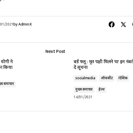
/01/2021
by
Admin K
Next Post
योगी ने
बर्ड फ्लू : मृत पक्षी मिलने पर इन नंबर
का किया
दें सूचना
socialmedia
ऑफ़बीट
प्रादेशिक
ख्य समाचार
मुख्य समाचार
हेल्थ
14/01/2021