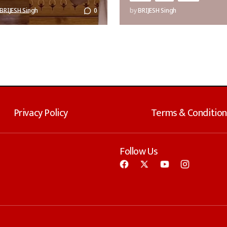
BRIJESH Singh
0
by
BRIJESH Singh
Privacy Policy
Terms & Condition
Follow Us