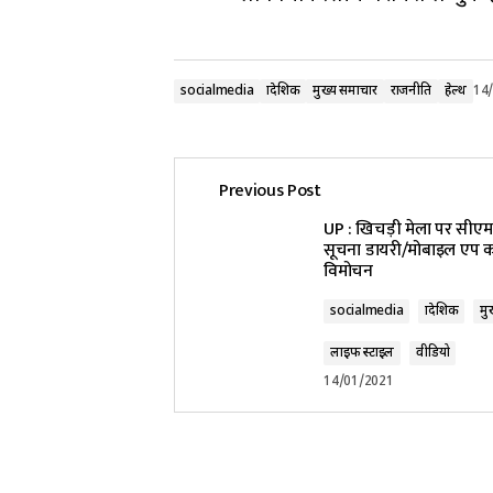
socialmedia
प्रादेशिक
मुख्य समाचार
राजनीति
हेल्थ
14
Previous Post
UP : खिचड़ी मेला पर सीएम 
सूचना डायरी/मोबाइल एप 
विमोचन
socialmedia
प्रादेशिक
मु
लाइफ स्टाइल
वीडियो
14/01/2021