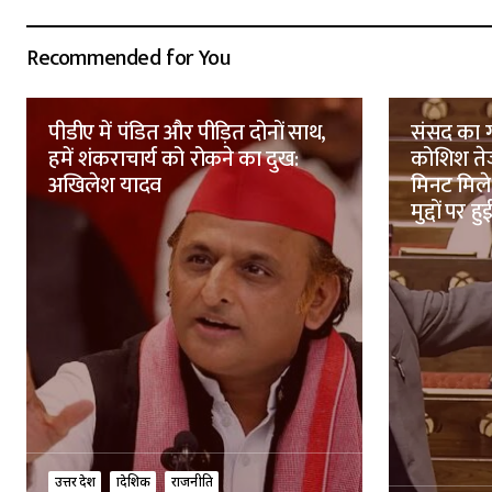
Recommended for You
पीडीए में पंडित और पीड़ित दोनों साथ,
संसद का 
हमें शंकराचार्य को रोकने का दुख:
कोशिश तेज,
अखिलेश यादव
मिनट मिले
मुद्दों पर हु
उत्तर प्रदेश
प्रादेशिक
राजनीति