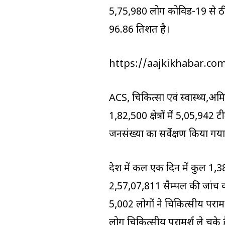
5,75,980 लोग कोविड-19 से ठीक ह
96.86 प्रतिशत है।
https://aajkikhabar.co
ACS, चिकित्सा एवं स्वास्थ्य,अमित 
1,82,500 क्षेत्रों में 5,05,9
जनसंख्या का सर्वेक्षण किया गया
प्रदेश में कल एक दिन में कुल 1
2,57,07,811 सैम्पल की जांच की 
5,002 लोगों ने चिकित्सीय पराम
लोग चिकित्सीय परामर्श ले चुके ह