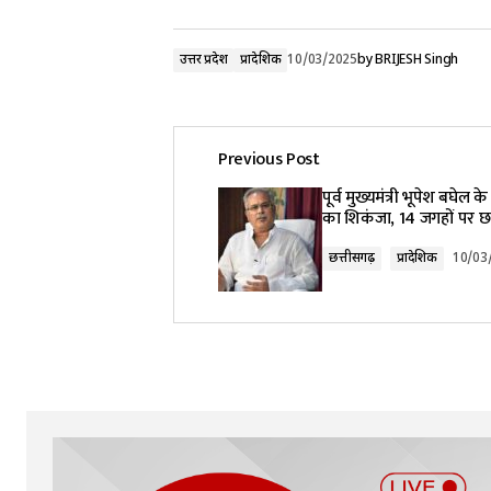
उत्तर प्रदेश
प्रादेशिक
10/03/2025
by
BRIJESH Singh
Previous Post
पूर्व मुख्यमंत्री भूपेश बघेल क
का शिकंजा, 14 जगहों पर छा
छत्तीसगढ़
प्रादेशिक
10/03