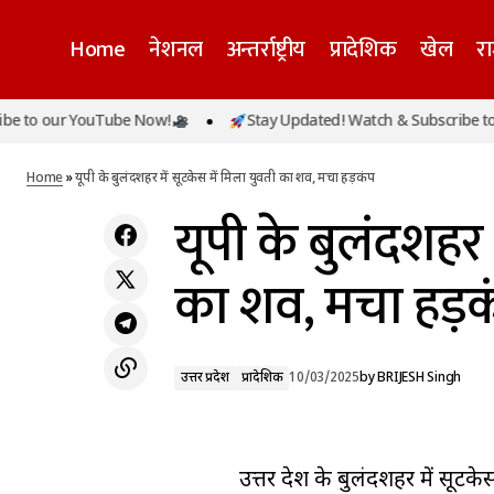
Home
नेशनल
अन्तर्राष्ट्रीय
प्रादेशिक
खेल
र
o our YouTube Now!
Stay Updated! Watch & Subscribe to our
पूर्व मुख्यमंत्री भूपेश बघेल के बेटे पर ED का शिकंजा,
उत्तर प्रदे
14 जगहों पर छापेमारी
Home
»
यूपी के बुलंदशहर में सूटकेस में मिला युवती का शव, मचा हड़कंप
यूपी के बुलंदशहर 
का शव, मचा हड़क
उत्तर प्रदेश
प्रादेशिक
10/03/2025
by
BRIJESH Singh
उत्तर प्रदेश के बुलंदशहर में सू