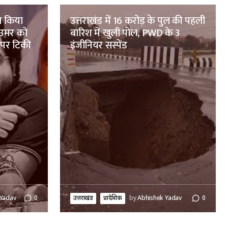
ज किया
उत्तराखंड में 16 करोड़ के पुल की पहली
-उमर को
बारिश में खुली पोल, PWD के 3
 पर टिकी
इंजीनियर सस्पेंड
 Yadav
0
उत्तराखंड
प्रादेशिक
by
Abhishek Yadav
0