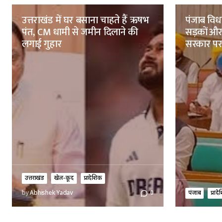
उत्तराखंड में घर बसाना चाहते हैं ऋषभ
पंजाब विधा
पंत, CM धामी से जमीन दिलाने की
सड़कों औ
लगाई गुहार
सरकार पर 
उत्तराखंड
खेल-कूद
प्रादेशिक
पंजाब
प्राद
by
Abhishek Yadav
0