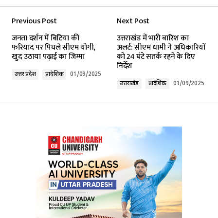
Previous Post
Next Post
Your email address will not be published.
जनता दर्शन में बिटिया की
उत्तराखंड में भारी बारिश का
Required fields are marked
*
फरियाद पर पिघले सीएम योगी,
अलर्ट: सीएम धामी ने अधिकारियों
खुद उठाया पढ़ाई का जिम्मा
को 24 घंटे सतर्क रहने के दिए
निर्देश
Comment
*
उत्तर प्रदेश
प्रादेशिक
01/09/2025
उत्तराखंड
प्रादेशिक
01/09/2025
Your Name
*
Your E-mail
*
Submit Comment