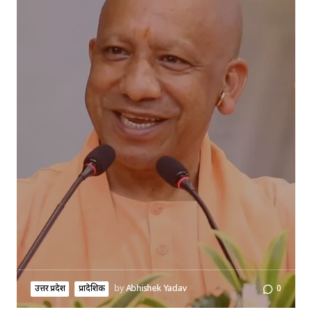
उत्तर प्रदेश
प्रादेशिक
by
Abhishek Yadav
0