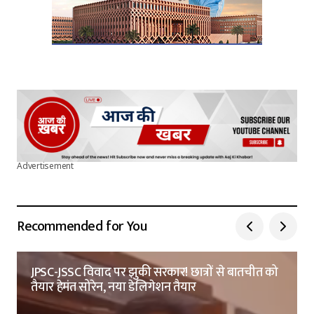
Advertisement
Recommended for You
JPSC-JSSC विवाद पर झुकी सरकार! छात्रों से बातचीत को
तैयार हेमंत सोरेन, नया डेलिगेशन तैयार