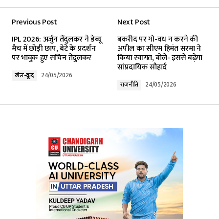
Previous Post
Next Post
Your email address will not be published.
IPL 2026: अर्जुन तेंदुलकर ने डेब्यू
बकरीद पर गो-वध न करने की
Required fields are marked
*
मैच में छोड़ी छाप, बेटे के प्रदर्शन
अपील का सीएम हिमंत सरमा ने
पर भावुक हुए सचिन तेंदुलकर
किया स्वागत, बोले- इससे बढ़ेगा
सांप्रदायिक सौहार्द
Comment
*
खेल-कूद
24/05/2026
राजनीति
24/05/2026
Your Name
*
Your E-mail
*
Submit Comment