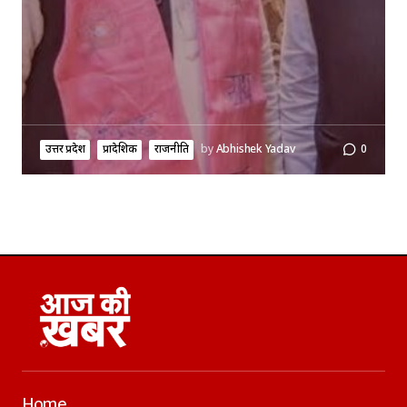
उत्तर प्रदेश
प्रादेशिक
राजनीति
by
Abhishek Yadav
0
Home