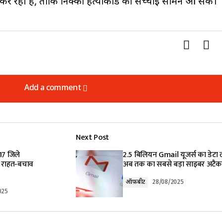
कर रही है, ताकि निक्की हत्याकांड की सच्चाई सामने आ सके।
Add a comment
Add a comment
Next Post
lished.
Required fields are marked
*
 17 जिले
2.5 बिलियन Gmail यूजर्स का डेटा
ए राहत-बचाव
अब तक का सबसे बड़ा साइबर अटैक
ऑफ़बीट
28/08/2025
025