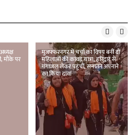
अध्यक्ष
मुजफ्फरनगर में चर्चा का विषय बनीं दो
ी, मौके पर
महिलाओं की कांवड़ यात्रा, हरिद्वार से
गंगाजल लेकर पहुंचीं, सनातन अपनाने
का किया दावा