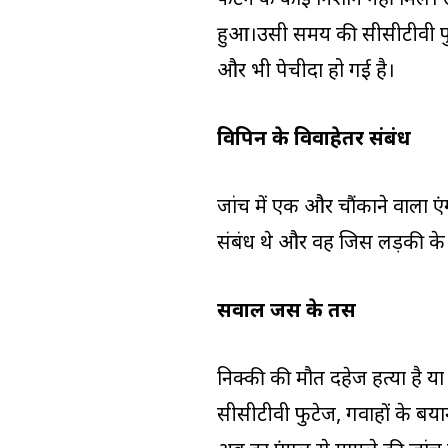
फटने के कोई निशान नहीं मिले।
हुआ।उसी समय की सीसीटीवी फुटे
और भी पेचीदा हो गई है।
विपिन के विवाहेतर संबंध
जांच में एक और चौंकाने वाला ए
संबंध थे और वह जिस लड़की के 
सवाल जस के तस
निक्की की मौत दहेज हत्या ह
सीसीटीवी फुटेज, गवाहों के बयान