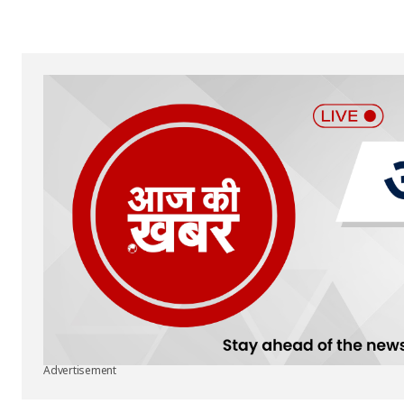
Your Name
*
Submit Comment
Advertisement