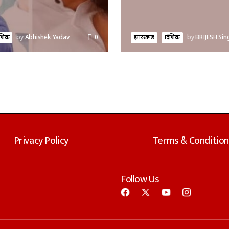
ादेशिक
by
Abhishek Yadav
0
झारखण्ड
प्रादेशिक
by
BRIJESH Sin
Privacy Policy
Terms & Condition
Follow Us