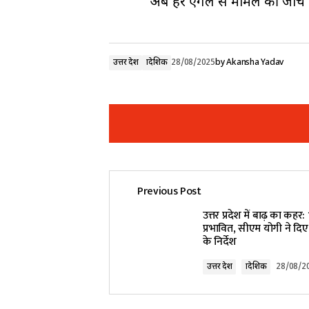
अब हर एंगल से मामले की जांच 
उत्तर प्रदेश
प्रादेशिक
28/08/2025
by
Akansha Yadav
Previous Post
Your email address will not be pub
उत्तर प्रदेश में बाढ़ का कहर:
प्रभावित, सीएम योगी ने दि
के निर्देश
Comment
*
उत्तर प्रदेश
प्रादेशिक
28/08/2