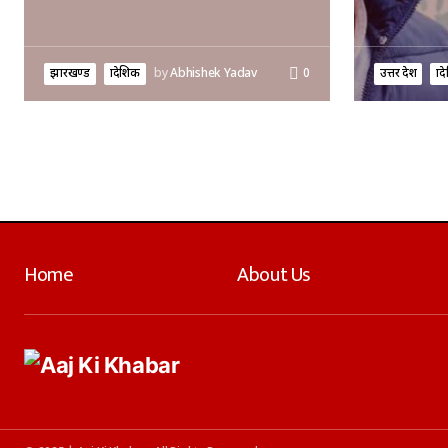
झारखण्ड
प्रादेशिक
by
Abhishek Yadav
0
उत्तर प्रदेश
प्र
Home
About Us