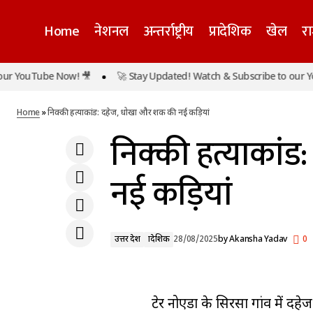
Home
नेशनल
अन्तर्राष्ट्रीय
प्रादेशिक
खेल
र
ouTube Now! 🎥
🚀 Stay Updated! Watch & Subscribe to our YouTub
उत्तर प्रदेश में बाढ़ का कहर: 17 जिले प्रभावित, सीएम
योगी ने दिए राहत-बचाव के निर्देश
Home
»
निक्की हत्याकांड: दहेज, धोखा और शक की नई कड़ियां
निक्की हत्याकां
नई कड़ियां
उत्तर प्रदेश
प्रादेशिक
28/08/2025
by
Akansha Yadav
0
ग्रेटर नोएडा के सिरसा गांव में 