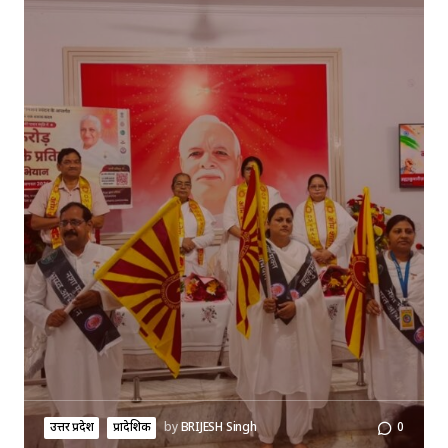
उत्तर प्रदेश
प्रादेशिक
by
BRIJESH Singh
0