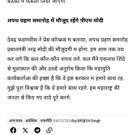
बैठकों में फैसला लिया जाएगा.
शपथ ग्रहण समारोह में मौजूद रहेंगे पीएम मोदी
देवेंद्र फडणवीस ने प्रेस कॉन्फ्रेंस में बताया, शपथ ग्रहण समारोह
प्रधानमंत्री नरेंद्र मोदी की मौजूदगी में होगा. हम शाम तक तय
कर लेंगे कि कल कौन-कौन शपथ लेंगे. कल मैंने एकनाथ शिंदे
से मुलाकात की और उनसे अनुरोध किया कि महायुति
कार्यकर्ताओं की इच्छा है कि वे इस सरकार में हमारे साथ रहें.
मुझे पूरा विश्वास है कि वे हमारे साथ रहेंगे. हम महाराष्ट्र की
जनता से किए गए वादे पूरे करेंगे.
अन्य राज्य
प्रादेशिक
राजनीति
04/12/2024
by
BRIJESH Singh