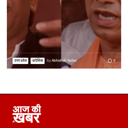
उत्तर प्रदेश
प्रादेशिक
by
Abhishek Yadav
0