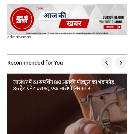
Advertisement
Recommended for You
जालंधर में ISI समर्थित BKI आतंकी मॉड्यूल का भंडाफोड़,
86 हैंड ग्रेनेड बरामद, एक आरोपी गिरफ्तार