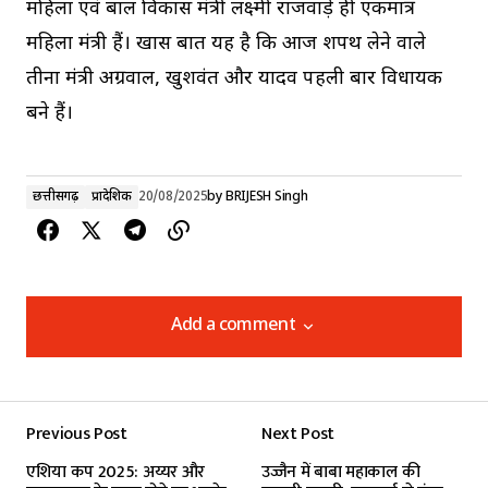
महिला एवं बाल विकास मंत्री लक्ष्मी राजवाड़े ही एकमात्र
महिला मंत्री हैं। खास बात यह है कि आज शपथ लेने वाले
तीनों मंत्री अग्रवाल, खुशवंत और यादव पहली बार विधायक
बने हैं।
छत्तीसगढ़
प्रादेशिक
20/08/2025
by
BRIJESH Singh
Add a comment
Add a comment
Previous Post
Next Post
Your email address will not be published.
एशिया कप 2025: अय्यर और
उज्जैन में बाबा महाकाल की
Required fields are marked
*