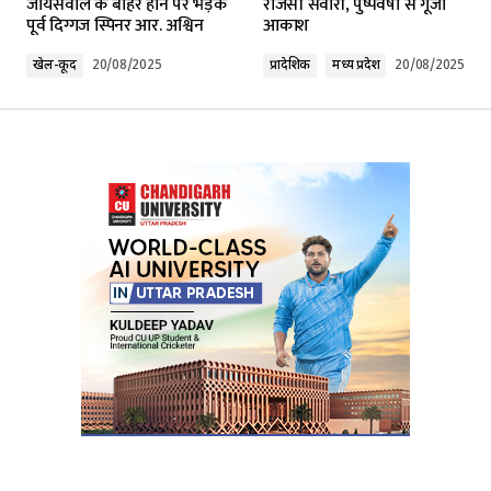
जायसवाल के बाहर होने पर भड़के
राजसी सवारी, पुष्पवर्षा से गूंजा
पूर्व दिग्गज स्पिनर आर. अश्विन
आकाश
Comment
*
खेल-कूद
20/08/2025
प्रादेशिक
मध्य प्रदेश
20/08/2025
Your Name
*
Your E-mail
*
Submit Comment