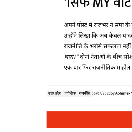
‘सिर्फ MY वोट 
अपने पोस्ट में राजभर ने सपा क
उन्होंने लिखा कि अब केवल याद
राजनीति के भरोसे सफलता नहीं मि
भयो।”
दोनों नेताओं के बीच सोश
एक बार फिर राजनीतिक माहौल गर
उत्तर प्रदेश
प्रादेशिक
राजनीति
06/07/2026
by
Abhishek 