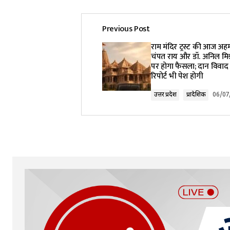
Previous Post
Your email address will not be pub
राम मंदिर ट्रस्ट की आज अह
चंपत राय और डॉ. अनिल मिश्र
पर होगा फैसला; दान विवाद
Comment
*
रिपोर्ट भी पेश होगी
उत्तर प्रदेश
प्रादेशिक
06/07
Your Name
*
Submit Comment