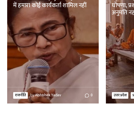
में हमारा कोई कार्यकर्ता शामिल नहीं
घोषणा, प्
अनुमति नह
राजनीति
by
Abhishek Yadav
0
उत्तर प्रदेश
प