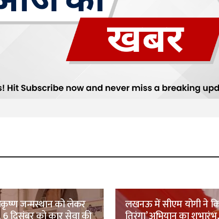
श्रीकृष्ण जन्मस्थान को लेकर
लखनऊ में सीएम योगी ने क
, 6 दिसंबर को कार सेवा की
तिरंगा’ अभियान का शुभारंभ