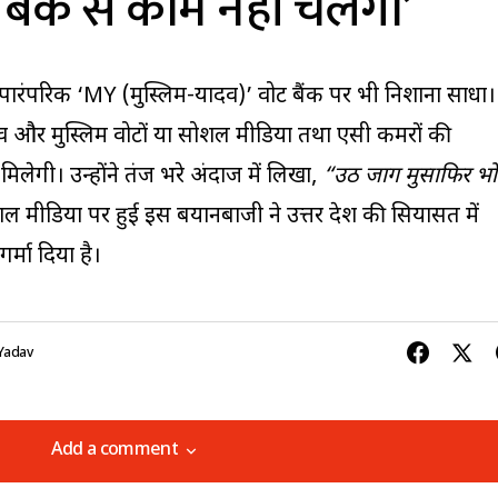
बैंक से काम नहीं चलेगा’
े पारंपरिक ‘MY (मुस्लिम-यादव)’ वोट बैंक पर भी निशाना साधा।
व और मुस्लिम वोटों या सोशल मीडिया तथा एसी कमरों की
लेगी। उन्होंने तंज भरे अंदाज में लिखा,
“उठ जाग मुसाफिर भो
ल मीडिया पर हुई इस बयानबाजी ने उत्तर प्रदेश की सियासत में
्मा दिया है।
Yadav
Add a comment
Add a comment