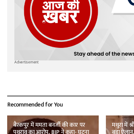
Advertisement
Recommended for You
बैरकपुर में ममता बनर्जी की कार पर
मथुरा में 
पथराव का आरोप, BJP ने कहा- घटना
बड़ा ऐलान