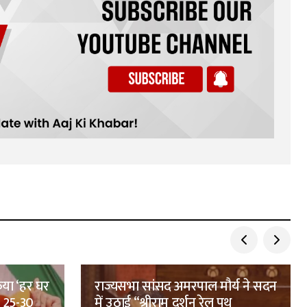
िया ‘हर घर
राज्यसभा सांसद अमरपाल मौर्य ने सदन
, 25-30
में उठाई “श्रीराम दर्शन रेल पथ