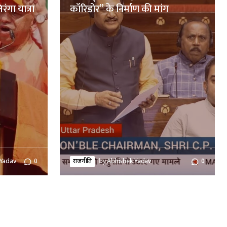
ंगा यात्रा
कॉरिडोर” के निर्माण की मांग
 Yadav
0
राजनीति
by
Abhishek Yadav
0