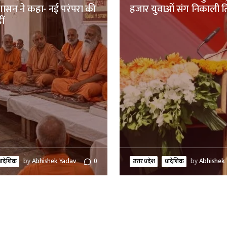
रशासन ने कहा- नई परंपरा की
हजार युवाओं संग निकाली तिर
ीं
्रादेशिक
by
Abhishek Yadav
0
उत्तर प्रदेश
प्रादेशिक
by
Abhishek