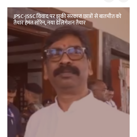
JPSC-JSSC विवाद पर झुकी सरकार! छात्रों से बातचीत को
तैयार हेमंत सोरेन, नया डेलिगेशन तैयार