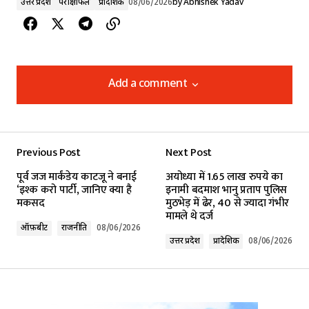
उत्तर प्रदेश
परीक्षाफल
प्रादेशिक
08/06/2026
by
Abhishek Yadav
Add a comment
Add a comment
Previous Post
Next Post
Your email address will not be published.
पूर्व जज मार्कंडेय काटजू ने बनाई
अयोध्या में 1.65 लाख रुपये का
Required fields are marked
*
‘इश्क करो पार्टी, जानिए क्या है
इनामी बदमाश भानु प्रताप पुलिस
मकसद
मुठभेड़ में ढेर, 40 से ज्यादा गंभीर
मामले थे दर्ज
Comment
*
ऑफ़बीट
राजनीति
08/06/2026
उत्तर प्रदेश
प्रादेशिक
08/06/2026
Your Name
*