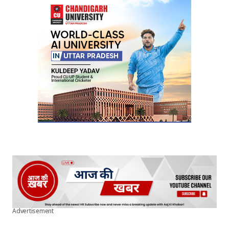
Your E-mail
*
Submit Comment
Advertisement