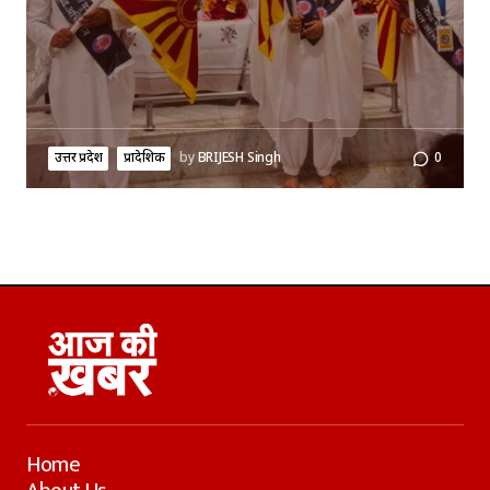
उत्तर प्रदेश
प्रादेशिक
by
BRIJESH Singh
0
Home