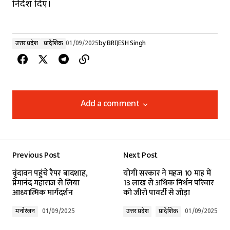
निर्देश दिए।
उत्तर प्रदेश
प्रादेशिक
01/09/2025
by
BRIJESH Singh
Add a comment
Add a comment
Previous Post
Next Post
Your email address will not be published.
वृंदावन पहुंचे रैपर बादशाह,
योगी सरकार ने महज 10 माह में
Required fields are marked
*
प्रेमानंद महाराज से लिया
13 लाख से अधिक निर्धन परिवार
आध्यात्मिक मार्गदर्शन
को जीरो पावर्टी से जोड़ा
Comment
*
मनोरंजन
01/09/2025
उत्तर प्रदेश
प्रादेशिक
01/09/2025