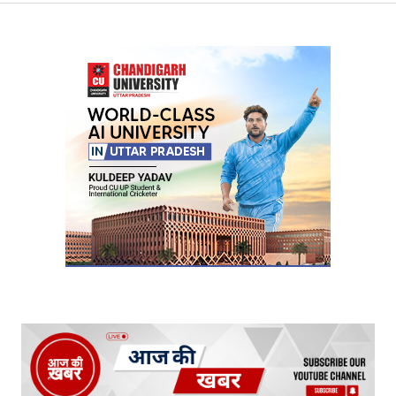
Your Name
*
Your E-mail
*
Submit Comment