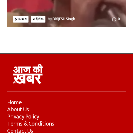
झारखण्ड
प्रादेशिक
by
BRIJESH Singh
0
Home
About Us
Privacy Policy
Terms & Conditions
Contact Us