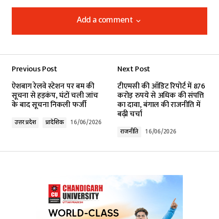
Add a comment
Add a comment
Previous Post
Next Post
Your email address will not be published.
ऐशबाग रेलवे स्टेशन पर बम की
टीएमसी की ऑडिट रिपोर्ट में 876
Required fields are marked
*
सूचना से हड़कंप, घंटों चली जांच
करोड़ रुपये से अधिक की संपत्ति
के बाद सूचना निकली फर्जी
का दावा, बंगाल की राजनीति में
बढ़ी चर्चा
Comment
*
उत्तर प्रदेश
प्रादेशिक
16/06/2026
राजनीति
16/06/2026
Your Name
*
Your E-mail
*