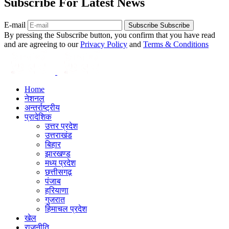
Subscribe For Latest News
E-mail
Subscribe
Subscribe
By pressing the Subscribe button, you confirm that you have read
and are agreeing to our
Privacy Policy
and
Terms & Conditions
Home
नेशनल
अन्तर्राष्ट्रीय
प्रादेशिक
उत्तर प्रदेश
उत्तराखंड
बिहार
झारखण्ड
मध्य प्रदेश
छत्तीसगढ़
पंजाब
हरियाणा
गुजरात
हिमाचल प्रदेश
खेल
राजनीति