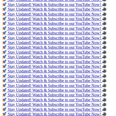
Stay Updated! Watch & Subscribe to our YouTube Now!
Stay Updated! Watch & Subscribe to our YouTube Now!
Stay Updated! Watch & Subscribe to our YouTube Now!
Stay Updated! Watch & Subscribe to our YouTube Now!
Stay Updated! Watch & Subscribe to our YouTube Now!
Stay Updated! Watch & Subscribe to our YouTube Now!
Stay Updated! Watch & Subscribe to our YouTube Now!
Stay Updated! Watch & Subscribe to our YouTube Now!
Stay Updated! Watch & Subscribe to our YouTube Now!
Stay Updated! Watch & Subscribe to our YouTube Now!
Stay Updated! Watch & Subscribe to our YouTube Now!
Stay Updated! Watch & Subscribe to our YouTube Now!
Stay Updated! Watch & Subscribe to our YouTube Now!
Stay Updated! Watch & Subscribe to our YouTube Now!
Stay Updated! Watch & Subscribe to our YouTube Now!
Stay Updated! Watch & Subscribe to our YouTube Now!
Stay Updated! Watch & Subscribe to our YouTube Now!
Stay Updated! Watch & Subscribe to our YouTube Now!
Stay Updated! Watch & Subscribe to our YouTube Now!
Stay Updated! Watch & Subscribe to our YouTube Now!
Stay Updated! Watch & Subscribe to our YouTube Now!
Stay Updated! Watch & Subscribe to our YouTube Now!
Stay Updated! Watch & Subscribe to our YouTube Now!
Stay Updated! Watch & Subscribe to our YouTube Now!