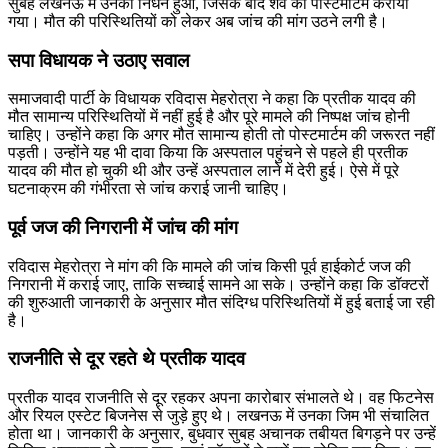
सुबह लखनऊ में उनका निधन हुआ, जिसके बाद शव का पोस्टमार्टम कराया
गया। मौत की परिस्थितियों को लेकर अब जांच की मांग उठने लगी है।
सपा विधायक ने उठाए सवाल
समाजवादी पार्टी के विधायक
रविदास मेहरोत्रा
ने कहा कि प्रतीक यादव की
मौत सामान्य परिस्थितियों में नहीं हुई है और पूरे मामले की निष्पक्ष जांच होनी
चाहिए। उन्होंने कहा कि अगर मौत सामान्य होती तो पोस्टमार्टम की जरूरत नहीं
पड़ती। उन्होंने यह भी दावा किया कि अस्पताल पहुंचने से पहले ही प्रतीक
यादव की मौत हो चुकी थी और उन्हें अस्पताल लाने में देरी हुई। ऐसे में पूरे
घटनाक्रम की गंभीरता से जांच कराई जानी चाहिए।
पूर्व जज की निगरानी में जांच की मांग
रविदास मेहरोत्रा ने मांग की कि मामले की जांच किसी पूर्व हाईकोर्ट जज की
निगरानी में कराई जाए, ताकि सच्चाई सामने आ सके। उन्होंने कहा कि डॉक्टरों
की शुरुआती जानकारी के अनुसार मौत संदिग्ध परिस्थितियों में हुई बताई जा रही
है।
राजनीति से दूर रहते थे प्रतीक यादव
प्रतीक यादव राजनीति से दूर रहकर अपना कारोबार संभालते थे। वह फिटनेस
और रियल एस्टेट बिजनेस से जुड़े हुए थे। लखनऊ में उनका जिम भी संचालित
होता था। जानकारी के अनुसार, बुधवार सुबह अचानक तबीयत बिगड़ने पर उन्हें