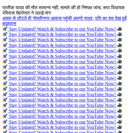
प्रतीक यादव की मौत सामान्य नही, मामले की हो निष्पक्ष जांच, सपा विधायक
रविदास मेहरोत्रा ने उठाई मांग
असम से लौटते ही गोमतीनगर आवास पहुंची अपर्णा यादव, पति का शव देख हुईं
बदहवास
Stay Updated! Watch & Subscribe to our YouTube Now!
Stay Updated! Watch & Subscribe to our YouTube Now!
Stay Updated! Watch & Subscribe to our YouTube Now!
Stay Updated! Watch & Subscribe to our YouTube Now!
Stay Updated! Watch & Subscribe to our YouTube Now!
Stay Updated! Watch & Subscribe to our YouTube Now!
Stay Updated! Watch & Subscribe to our YouTube Now!
Stay Updated! Watch & Subscribe to our YouTube Now!
Stay Updated! Watch & Subscribe to our YouTube Now!
Stay Updated! Watch & Subscribe to our YouTube Now!
Stay Updated! Watch & Subscribe to our YouTube Now!
Stay Updated! Watch & Subscribe to our YouTube Now!
Stay Updated! Watch & Subscribe to our YouTube Now!
Stay Updated! Watch & Subscribe to our YouTube Now!
Stay Updated! Watch & Subscribe to our YouTube Now!
Stay Updated! Watch & Subscribe to our YouTube Now!
Stay Updated! Watch & Subscribe to our YouTube Now!
Stay Updated! Watch & Subscribe to our YouTube Now!
Stay Updated! Watch & Subscribe to our YouTube Now!
Stay Updated! Watch & Subscribe to our YouTube Now!