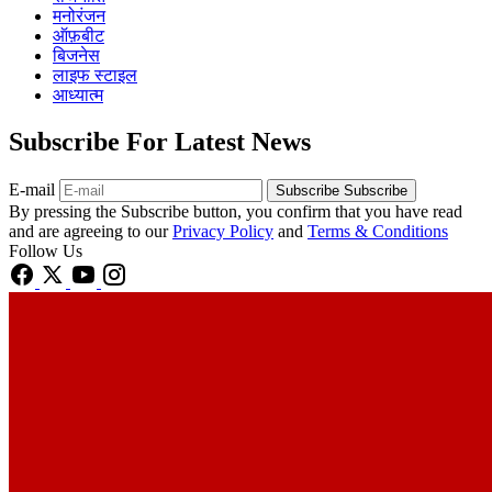
मनोरंजन
ऑफ़बीट
बिजनेस
लाइफ स्टाइल
आध्यात्म
Subscribe For Latest News
E-mail
Subscribe
Subscribe
By pressing the Subscribe button, you confirm that you have read
and are agreeing to our
Privacy Policy
and
Terms & Conditions
Follow Us