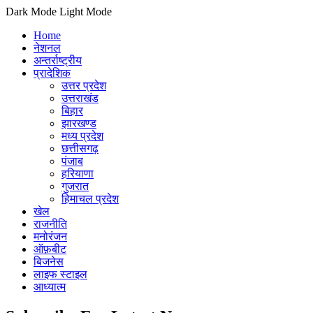
Dark Mode
Light Mode
Home
नेशनल
अन्तर्राष्ट्रीय
प्रादेशिक
उत्तर प्रदेश
उत्तराखंड
बिहार
झारखण्ड
मध्य प्रदेश
छत्तीसगढ़
पंजाब
हरियाणा
गुजरात
हिमाचल प्रदेश
खेल
राजनीति
मनोरंजन
ऑफ़बीट
बिजनेस
लाइफ स्टाइल
आध्यात्म