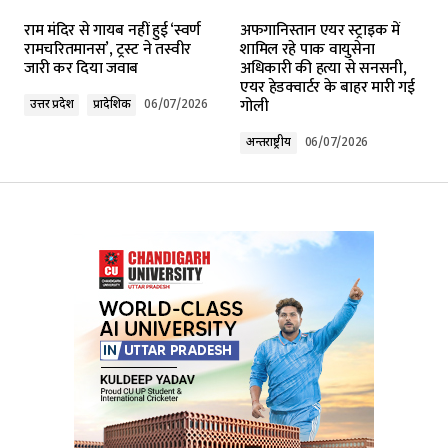
Your email address will not be published.
राम मंदिर से गायब नहीं हुई ‘स्वर्ण
अफगानिस्तान एयर स्ट्राइक में
Required fields are marked
*
रामचरितमानस’, ट्रस्ट ने तस्वीर
शामिल रहे पाक वायुसेना
जारी कर दिया जवाब
अधिकारी की हत्या से सनसनी,
एयर हेडक्वार्टर के बाहर मारी गई
Comment
*
गोली
उत्तर प्रदेश
प्रादेशिक
06/07/2026
अन्तर्राष्ट्रीय
06/07/2026
Your Name
*
Your E-mail
*
Submit Comment