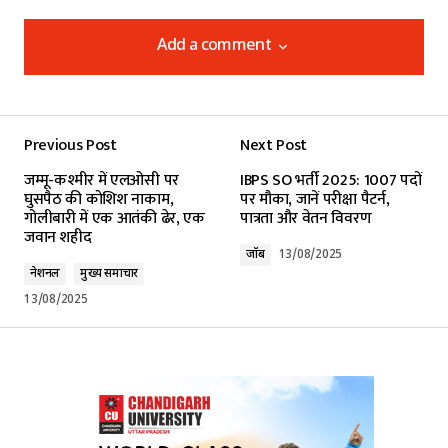
Add a comment
Add a comment
Previous Post
Next Post
Your email address will not be published.
जम्मू-कश्मीर में एलओसी पर
IBPS SO भर्ती 2025: 1007 पदों
Required fields are marked
*
घुसपैठ की कोशिश नाकाम,
पर मौका, जानें परीक्षा पैटर्न,
गोलीबारी में एक आतंकी ढेर, एक
पात्रता और वेतन विवरण
जवान शहीद
Comment
*
जॉब
13/08/2025
नेशनल
मुख्य समाचार
13/08/2025
Your Name
*
Your E-mail
*