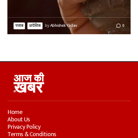
पंजाब
प्रादेशिक
by
Abhishek Yadav
0
Home
About Us
Privacy Policy
Terms & Conditions