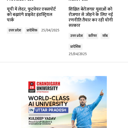
Your email address will not be published.
यूपी में लेदर, फुटवेयर एक्सपोर्ट
शिक्षित बेरोजगार युवाओं को
Required fields are marked
*
को बढ़ाएंगे प्राइवेट इंडस्ट्रियल
रोजगार से जोड़ने के लिए नई
पार्क
रणनीति तैयार कर रही योगी
सरकार
Comment
*
उत्तर प्रदेश
प्रादेशिक
25/04/2025
उत्तर प्रदेश
करियर
जॉब
प्रादेशिक
25/04/2025
Your Name
*
Your E-mail
*
Submit Comment