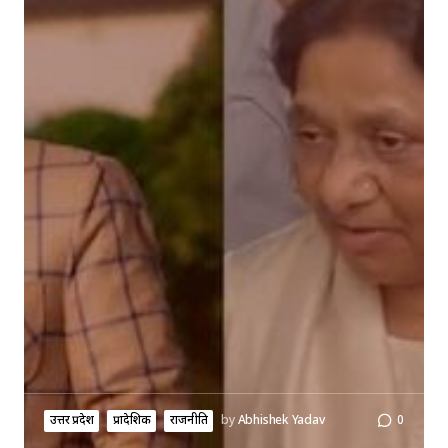
उत्तर प्रदेश
प्रादेशिक
राजनीति
by
Abhishek Yadav
0