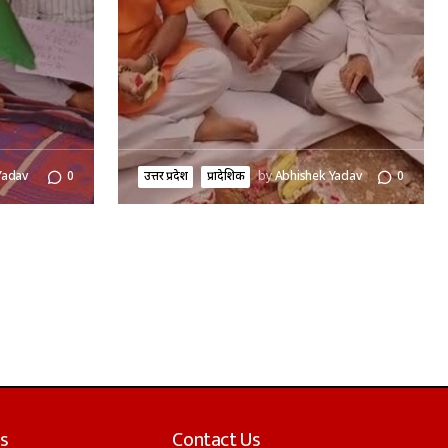
Yadav
0
उत्तर प्रदेश
प्रादेशिक
by
Abhishek Yadav
0
s
Contact Us