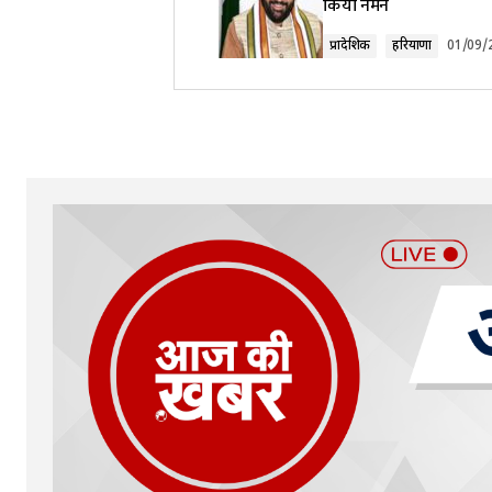
किया नमन
Comment
*
प्रादेशिक
हरियाणा
01/09/
Your Name
*
Submit Comment