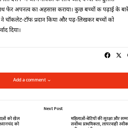
पर हाथ फेर अपनत्व का अहसास कराया। कुछ बच्चों की पढ़ाई के बार
 ने चॉकलेट-टॉफी प्रदान किया और पढ़-लिखकर बच्चों को
्वाद दिया।
Add a comment
Add a comment
Next Post
lished.
Required fields are marked
*
ुवाओं को खेल
महिलाओं-बेटियों की सुरक्षा और सम्म
ध्यानचंद को
सर्वोच्च प्राथमिकता, लापरवाही स्वी