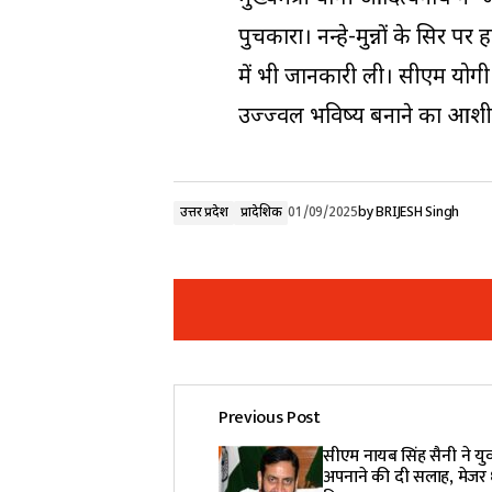
पुचकारा। नन्हे-मुन्नों के सिर 
में भी जानकारी ली। सीएम योगी
उज्ज्वल भविष्य बनाने का आशीर
उत्तर प्रदेश
प्रादेशिक
01/09/2025
by
BRIJESH Singh
Previous Post
Your email address will not be pub
सीएम नायब सिंह सैनी ने य
अपनाने की दी सलाह, मेजर 