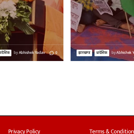
्रादेशिक
by
Abhishek Yadav
0
झारखण्ड
प्रादेशिक
by
Abhishek 
Privacy Policy
Terms & Condition