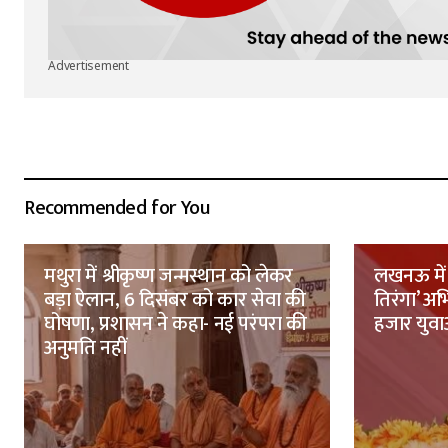
Advertisement
Recommended for You
मथुरा में श्रीकृष्ण जन्मस्थान को लेकर
लखनऊ में 
बड़ा ऐलान, 6 दिसंबर को कार सेवा की
तिरंगा’ अ
घोषणा, प्रशासन ने कहा- नई परंपरा की
हजार युवाओ
अनुमति नहीं